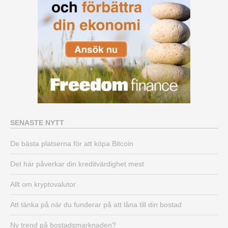
SENASTE NYTT
De bästa platserna för att köpa Bitcoin
Det här påverkar din kreditvärdighet mest
Allt om kryptovalutor
Att tänka på när du funderar på att låna till din bostad
Ny trend på bostadsmarknaden?