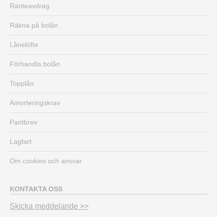
Ränteavdrag
Räkna på bolån
Lånelöfte
Förhandla bolån
Topplån
Amorteringskrav
Pantbrev
Lagfart
Om cookies och ansvar
KONTAKTA OSS
Skicka meddelande >>