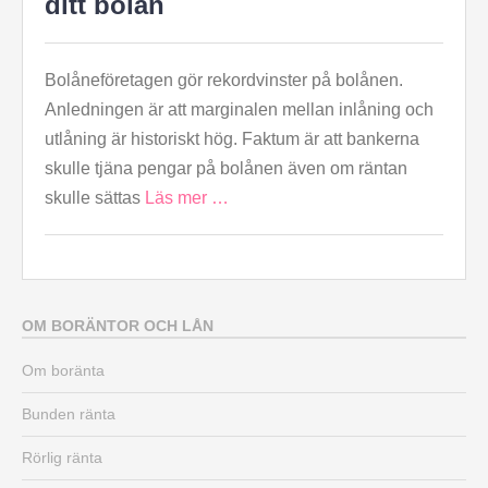
ditt bolån
Bolåneföretagen gör rekordvinster på bolånen.
Anledningen är att marginalen mellan inlåning och
utlåning är historiskt hög. Faktum är att bankerna
skulle tjäna pengar på bolånen även om räntan
skulle sättas
Läs mer …
OM BORÄNTOR OCH LÅN
Om boränta
Bunden ränta
Rörlig ränta